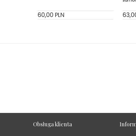
60,
00
PLN
63,
0
Obsługa klienta
Inform