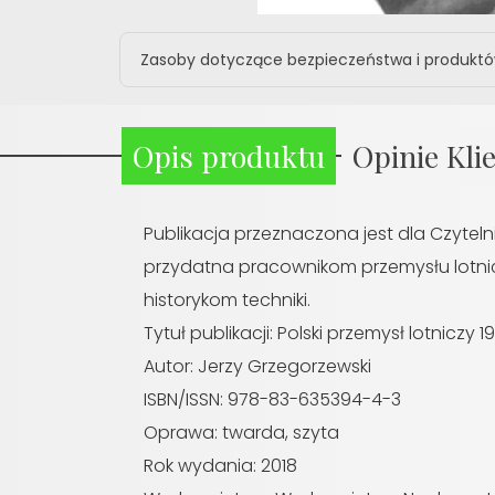
Zasoby dotyczące bezpieczeństwa i produkt
Opis produktu
Opinie Kli
Publikacja przeznaczona jest dla Czyteln
przydatna pracownikom przemysłu lotnicz
historykom techniki.
Tytuł publikacji: Polski przemysł lotniczy 
Autor: Jerzy Grzegorzewski
ISBN/ISSN: 978-83-635394-4-3
Oprawa: twarda, szyta
Rok wydania: 2018