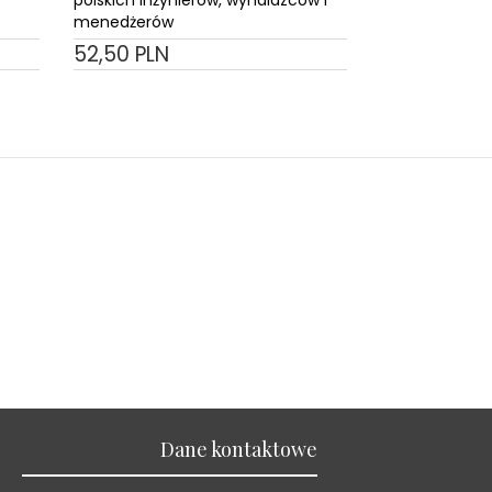
menedżerów
52,
50
PLN
Dane kontaktowe