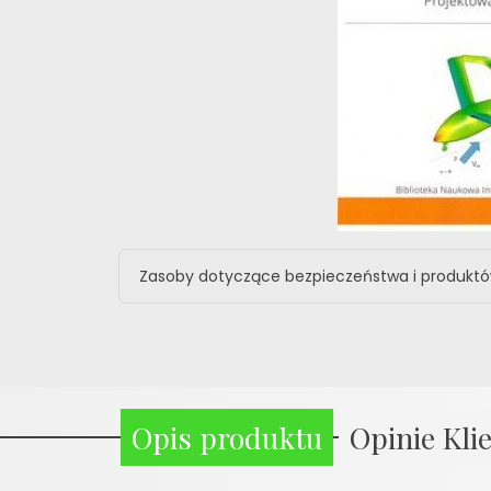
Zasoby dotyczące bezpieczeństwa i produkt
Opis produktu
Opinie Kli