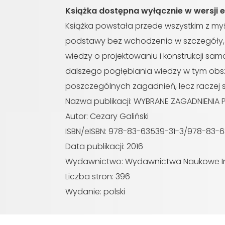
Książka dostępna wyłącznie w wersji 
Książka powstała przede wszystkim z myś
podstawy bez wchodzenia w szczegóły, 
wiedzy o projektowaniu i konstrukcji s
dalszego pogłębiania wiedzy w tym obsza
poszczególnych zagadnień, lecz raczej 
Nazwa publikacji: WYBRANE ZAGADNIEN
Autor: Cezary Galiński
ISBN/eISBN: 978-83-63539-31-3/978-83-
Data publikacji: 2016
Wydawnictwo: Wydawnictwa Naukowe Ins
Liczba stron: 396
Wydanie: polski