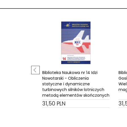
Biblioteka Naukowa nr 14 Idzi
Bibl
Nowotarski - Obliczenia
Gosi
statyczne i dynamiczne
Wiel
turbinowych silników lotniczych
mag
metodą elementów skończonych
31,
50
PLN
31,