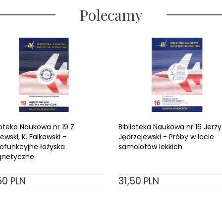
Polecamy
ioteka Naukowa nr 19 Z.
Biblioteka Naukowa nr 16 Jerzy
ewski, K. Falkowski -
Jędrzejewski - Próby w locie
ofunkcyjne łożyska
samolotów lekkich
netyczne
50
PLN
31,
50
PLN