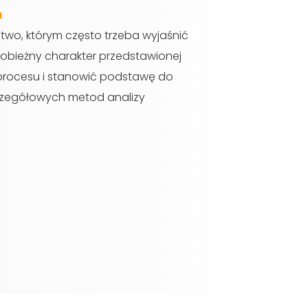
a
ctwo, którym często trzeba wyjaśnić
obieżny charakter przedstawionej
 procesu i stanowić podstawę do
szczegółowych metod analizy